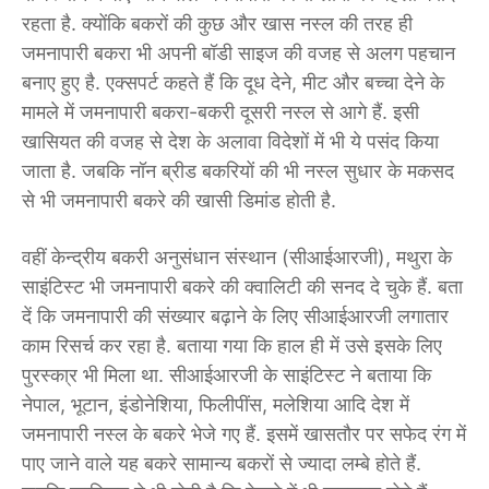
रहता है. क्योंकि बकरों की कुछ और खास नस्ल की तरह ही
जमनापारी बकरा भी अपनी बॉडी साइज की वजह से अलग पहचान
बनाए हुए है. एक्सपर्ट क​हते हैं कि दूध देने, मीट और बच्चा देने के
मामले में जमनापारी बकरा-बकरी दूसरी नस्ल से आगे हैं. इसी
खासियत की वजह से देश के अलावा विदेशों में भी ये पसंद किया
जाता है. जबकि नॉन ब्रीड बकरियों की भी नस्ल सुधार के मकसद
से भी जमनापारी बकरे की खासी डिमांड होती है.
वहीं केन्द्रीय बकरी अनुसंधान संस्थान (सीआईआरजी), मथुरा के
साइंटिस्ट भी जमनापारी बकरे की क्वालिटी की सनद दे चुके हैं. बता
दें कि जमनापारी की संख्यार बढ़ाने के लिए सीआईआरजी लगातार
काम रिसर्च कर रहा है. बताया गया कि हाल ही में उसे इसके लिए
पुरस्का्र भी मिला था. सीआईआरजी के साइंटिस्ट ने बताया कि
नेपाल, भूटान, इंडोनेशिया, फिलीपींस, मलेशिया आदि देश में
जमनापारी नस्ल के बकरे भेजे गए हैं. इसमें खासतौर पर सफेद रंग में
पाए जाने वाले यह बकरे सामान्य बकरों से ज्यादा लम्बे होते हैं.