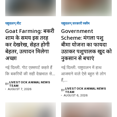
पशुपालन
मीट
पशुपालन
सरकारी स्की‍म
Goat Farming: बकरी
Government
शाम के समय इस तरह
Scheme: मंगला पशु
करें देखरेख, सेहत होगी
बीमा योजना का फायदा
बेहतर, उत्पादन मिलेगा
उठाकर पशुपालक खुद को
अच्छा
नुकसान से बचाएं
नई दिल्ली. गोट एक्सपर्ट कहते हैं
नई दिल्ली. पशुपालन में हाथ
कि बकरियों की सही देखभाल से...
आजमाने वाले ऐसे बहुत से लोग
हैं,...
LIVESTOCK ANIMAL NEWS
BY
TEAM
LIVESTOCK ANIMAL NEWS
AUGUST 7, 2026
BY
TEAM
AUGUST 6, 2026