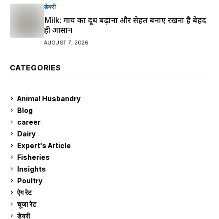
डेयरी
Milk: गाय का दूध बढ़ाना और सेहत बनाए रखना है बेहद
ही आसान
AUGUST 7, 2026
CATEGORIES
Animal Husbandry
9
Blog
99
career
129
Dairy
7
Expert's Article
12
Fisheries
10
Insights
2
Poultry
7
ऐग रेट
911
चूजा रेट
185
डेयरी
1,273