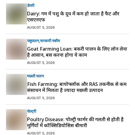
डेयरी
Dairy: गर्मी में पशु के दूध में कम हो जाता है फैट और
एसएनएफ
AUGUST 5, 2026
पशुपालन
सरकारी स्की‍म
Goat Farming Loan: बकरी पालन के लिए लोन लेना
है आसान, बस करना होगा ये काम
AUGUST 5, 2026
मछली पालन
Fish Farming: बायोफ्लॉक और RAS तकनीक से कम
संसाधन में मिलता है ज्यादा मछली उत्पादन
AUGUST 5, 2026
पोल्ट्री
Poultry Disease: पोल्ट्री फार्मर की गलती से होती है
मुर्गियों में कॉक्सिडियोसिस बीमारी
AUGUST 5, 2026