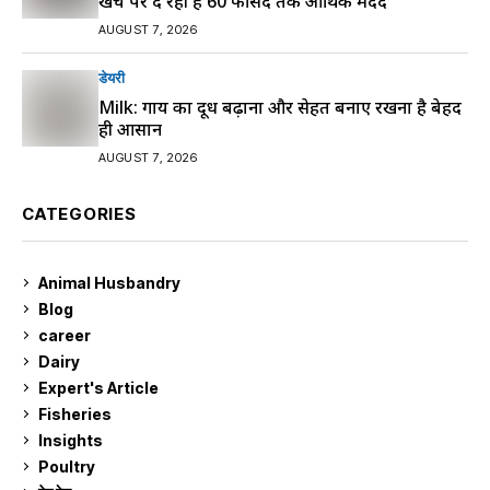
खर्च पर दे रही है 60 फीसद तक आर्थिक मदद
AUGUST 7, 2026
डेयरी
Milk: गाय का दूध बढ़ाना और सेहत बनाए रखना है बेहद
ही आसान
AUGUST 7, 2026
CATEGORIES
Animal Husbandry
9
Blog
99
career
129
Dairy
7
Expert's Article
12
Fisheries
10
Insights
2
Poultry
7