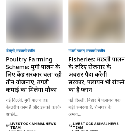
पोल्ट्री
सरकारी स्की‍म
मछली पालन
सरकारी स्की‍म
Poultry Farming
Fisheries: मछली पालन
Scheme: मुर्गी पालन के
के जरिए रोजगार के
लिए केंद्र सरकार चला रही
अवसर पैदा करेगी
तीन योजनाएं, तगड़ी
सरकार, पलायन भी रोकने
कमाई का मिलेगा मौका
का है प्लान
नई दिल्ली. मुर्गी पालन एक
नई दिल्ली. बिहार में पलायन एक
बेहतरीन काम है और इसको करके
बड़ी समस्या है. रोजगार के
अच्छी...
अभाव...
LIVESTOCK ANIMAL NEWS
LIVESTOCK ANIMAL NEWS
BY
BY
TEAM
TEAM