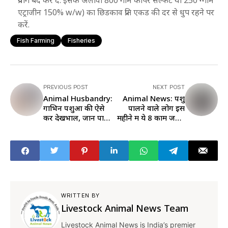
प्रयोग बंद कर दें. इसके अलावा 800 गाम कॉपर सल्फेट या 250 ग्गाम
एट्राजीन 150% w/w) का छिडकाव प्रति एकड की दर से धुप रहने पर
करें.
Fish Farming
Fisheries
PREVIOUS POST
NEXT POST
Animal Husbandry:
Animal News: पशु
गाभिन पशुओं की ऐसे
पालने वाले लोग इस
करें देखभाल, जानें पानी
महीने में ये 8 काम जरूर
कितना पिलाएं, आहार में
करें
क्या खिलाएं
WRITTEN BY
Livestock Animal News Team
Livestock Animal News is India’s premier