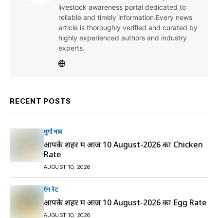
livestock awareness portal dedicated to
reliable and timely information.Every news
article is thoroughly verified and curated by
highly experienced authors and industry
experts.
RECENT POSTS
मुर्गा भाव
आपके शहर में आज 10 August-2026 का Chicken
Rate
AUGUST 10, 2026
ऐग रेट
आपके शहर में आज 10 August-2026 का Egg Rate
AUGUST 10, 2026