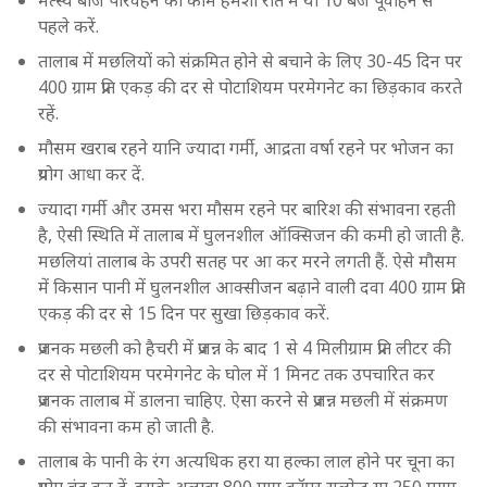
मत्स्य बीज परिवहन का काम हमेशा रात में या 10 बजे पूर्वाहन से
पहले करें.
तालाब में मछलियों को संक्रमित होने से बचाने के लिए 30-45 दिन पर
400 ग्राम प्रति एकड़ की दर से पोटाशियम परमेगनेट का छिड़काव करते
रहें.
मौसम खराब रहने यानि ज्यादा गर्मी, आद्रता वर्षा रहने पर भोजन का
प्रयोग आधा कर दें.
ज्यादा गर्मी और उमस भरा मौसम रहने पर बारिश की संभावना रहती
है, ऐसी स्थिति में तालाब में घुलनशील ऑक्सिजन की कमी हो जाती है.
मछलियां तालाब के उपरी सतह पर आ कर मरने लगती हैं. ऐसे मौसम
में किसान पानी में घुलनशील आक्सीजन बढ़ाने वाली दवा 400 ग्राम प्रति
एकड़ की दर से 15 दिन पर सुखा छिड़काव करें.
प्रजनक मछली को हैचरी में प्रजन्न के बाद 1 से 4 मिलीग्राम प्रति लीटर की
दर से पोटाशियम परमेगनेट के घोल में 1 मिनट तक उपचारित कर
प्रजनक तालाब में डालना चाहिए. ऐसा करने से प्रजन्न मछली में संक्रमण
की संभावना कम हो जाती है.
तालाब के पानी के रंग अत्यधिक हरा या हल्का लाल होने पर चूना का