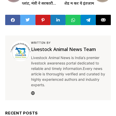
प्लांट, मंत्री ने सरकारी
शेड में करें ये इंतजाम
मदद का दिया भरोसा
WRITTEN BY
Livestock Animal News Team
Livestock Animal News is India’s premier
livestock awareness portal dedicated to
reliable and timely information.Every news
article is thoroughly verified and curated by
highly experienced authors and industry
experts.
RECENT POSTS