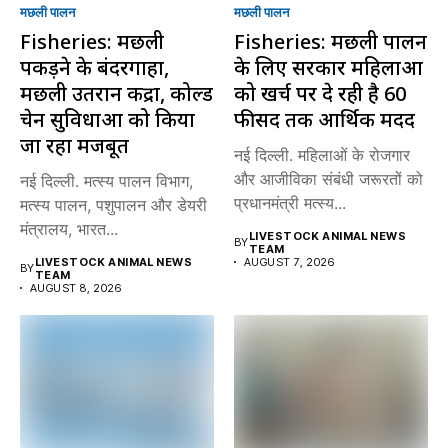
मछली पालन
मछली पालन
Fisheries: मछली
Fisheries: मछली पालन
पकड़ने के बंदरगाहों,
के लिए सरकार महिलाओं
मछली उतरान केंद्रों, कोल्ड
को खर्च पर दे रही है 60
चेन सुविधाओं को किया
फीसद तक आर्थिक मदद
जा रहा मजबूत
नई दिल्ली. महिलाओं के रोजगार
और आजीविका संबंधी जरूरतों को
नई दिल्ली. मत्स्य पालन विभाग,
प्रधानमंत्री मत्स्य...
मत्स्य पालन, पशुपालन और डेयरी
मंत्रालय, भारत...
LIVESTOCK ANIMAL NEWS
BY
TEAM
LIVESTOCK ANIMAL NEWS
AUGUST 7, 2026
BY
TEAM
AUGUST 8, 2026