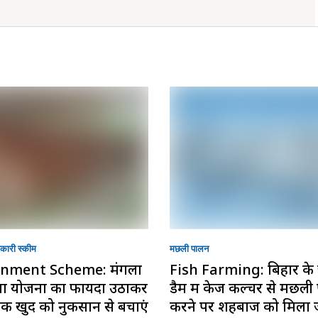
ारी स्की‍म
मछली पालन
nment Scheme: मंगला
Fish Farming: बिहार के 
मा योजना का फायदा उठाकर
डैम में केज कल्चर से मछल
क खुद को नुकसान से बचाएं
करने पर शहबाज को मिला ज