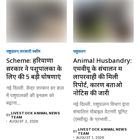
पशुपालन
सरकारी स्की‍म
पशुपालन
Scheme: हरियाणा
Animal Husbandry:
सरकार ने पशुपालकों के
एमवीयू के संचालन में
लिए की 5 बड़ी घोषणाएं
लापरवाही की मिली
रिपोर्ट, कारण बताओ
नई दिल्ली. केंद्र सरकार हर हाल
नोटिस की जारी
में पशुपालकों की इनकम को
बढ़ाना...
नई दिल्ली. पशुपालन विभाग द्वारा
संचालित मोबाइल वेटनरी यूनिट
LIVESTOCK ANIMAL NEWS
BY
TEAM
(एमवीयू) के प्रभावी...
AUGUST 2, 2026
LIVESTOCK ANIMAL NEWS
BY
TEAM
AUGUST 1, 2026