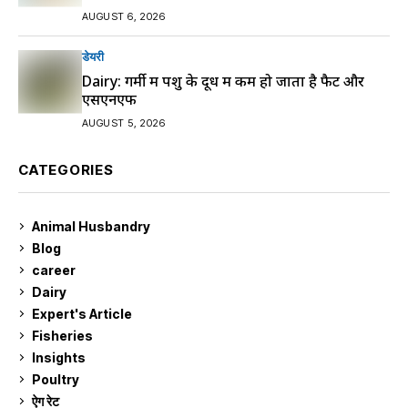
AUGUST 6, 2026
डेयरी
Dairy: गर्मी में पशु के दूध में कम हो जाता है फैट और
एसएनएफ
AUGUST 5, 2026
CATEGORIES
Animal Husbandry
9
Blog
99
career
129
Dairy
7
Expert's Article
12
Fisheries
10
Insights
2
Poultry
7
ऐग रेट
910