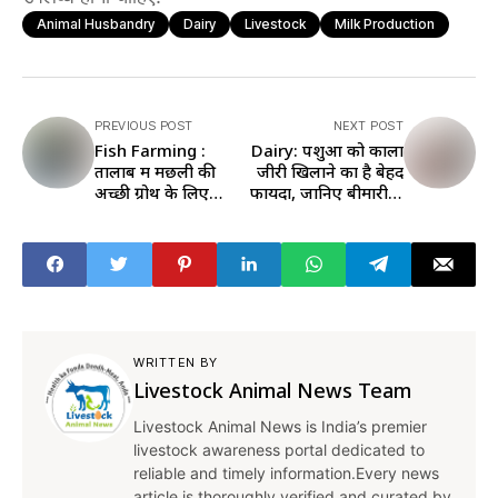
Animal Husbandry
Dairy
Livestock
Milk Production
PREVIOUS POST
NEXT POST
Fish Farming :
Dairy: पशुओं को काला
तालाब में मछली की
जीरी खिलाने का है बेहद
अच्छी ग्रोथ के लिए
फायदा, जानिए बीमारी से
सप्लीमेंट देना है बेहद
बचाने को पशु पालक
जरूरी, जानें सही तरीका
कैसे करें इस्तेमाल
WRITTEN BY
Livestock Animal News Team
Livestock Animal News is India’s premier
livestock awareness portal dedicated to
reliable and timely information.Every news
article is thoroughly verified and curated by