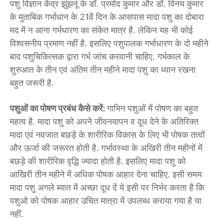
पशु विज्ञान केंद्र झुंझनूं के डॉ. प्रमोद कुमार और डॉ. विनय कुमार
के मुताबिक गर्भाधान के 21वें दिन के आसपास मादा पशु का दोबारा
मद में न आना गर्भधारण का संकेत मात्र है. लेकिन यह भी कोई
विश्वसनीय प्रमाण नहीं है. इसलिए पशुपालक गर्भाधारण के दो महीने
बाद पशुचिकित्सक द्वारा गर्भ जांच करवानी चाहिए. गर्भकाल के
शुरुआत के तीन एवं अंतिम तीन महीने मादा पशु का ध्यान रखना
बहुत जरूरी है.
पशुओं का पोषण प्रबंध कैसे करें:
गाभिन पशुओं में पोषण का बहुत
महत्व है. मादा पशु को अपने जीवनयापन व दूध देने के अतिरिक्त
मादा एवं नवजात बछड़े के शारीरिक विकास के लिए भी पोषक तत्वों
और ऊर्जा की जरूरत होती है. गर्भावस्था के अखिरी तीन महीनों में
बछड़े की शारीरिक वृद्धि ज्यादा होती है. इसलिए मादा पशु को
आखिरी तीन महीने में अधिक पोषक आहार देना चाहिए. इसी समय
मादा पशु अगले ब्यात में अच्छा दूध दें ये इसी पर निर्भर करता है कि
पशुओ को पोषक आहार उचित मात्रा में उपलब्ध कराया गया है या
नहीं.