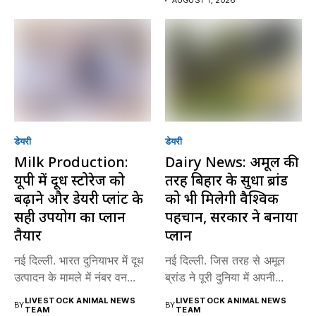
AUGUST 1, 2026
डेयरी
डेयरी
Milk Production:
Dairy News: अमूल की
यूपी में दूध स्टोरेज को
तरह बिहार के सुधा ब्रांड
बढ़ाने और डेयरी प्लांट के
को भी मिलेगी वैश्विक
सही उपयोग का प्लान
पहचान, सरकार ने बनाया
तैयार
प्लान
नई दिल्ली. भारत दुनियाभर में दूध
नई दिल्ली. जिस तरह से अमूल
उत्पादन के मामले में नंबर वन...
ब्रांड ने पूरी दुनिया में अपनी...
LIVESTOCK ANIMAL NEWS
LIVESTOCK ANIMAL NEWS
BY
BY
TEAM
TEAM