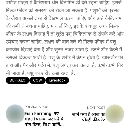
पर्याप्त मात्रा में कैल्शियम और विटामिन डी देते रहना चाहिए. इससे
मिल्क फीवर की समस्या को रोका जा सकता है. पशुओं को प्रसव
के दौरान अच्छी तरह से देखभाल करना चाहिए और उन्हें कैल्शियम
की कमी से बचना चाहिए. मान लीजिए, इसके बावजूद अगर मिल्क
फीवर के लक्षण दिखाई दें तो तुरंत पशु चिकित्सक से संपर्क करें और
उपचार करना चाहिए. लक्षण की बात करें तो मिल्क फीवर में पशु
कमजोर दिखाई देता है और सुस्त नजर आता है. उठने और बैठने में
उसको दिक्कत आती है. पशु के शरीर में कंपन होता है. खासतौर पर
हाथ और पैर और गर्दन में. पशु लंगड़ा कर चलता है. कभी-कभी गिर
भी जाता है. पशु का शरीर ठंडा रहता है.
BUFFALO
COW
Livestock
PREVIOUS POST
NEXT POST
Fish Farming: नए
जानें क्या है आज का
मछली पालक जरूर पढ़ें ये
पोल्ट्री फीड रेट
पांच टिप्स, फिश फार्मिंग
में बढ़ जाएगा कई गुना