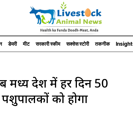
न
डेयरी
मीट
सरकारी स्की‍म
सक्सेस स्टो‍री
तकनीक
Insight
्य प्रदेश में हर दिन 50
 पशुपालकों को होगा