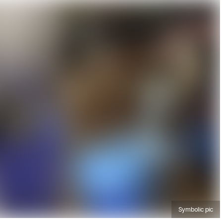
Symbolic pic