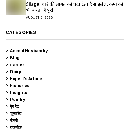
Silage: चारे की लागत को घटा देता है साइलेज, कमी को
भी करता है पूरी
AUGUST 8, 2026
CATEGORIES
Animal Husbandry
9
Blog
99
career
129
Dairy
7
Expert's Article
12
Fisheries
10
Insights
2
Poultry
7
ऐग रेट
912
चूजा रेट
185
डेयरी
1,274
तकनीक
6