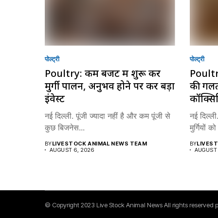
पोल्ट्री
पोल्ट्री
Poultry: कम बजट में शुरू करें
Poultry
मुर्गी पालन, अनुभव होने पर करें बड़ा
की गलती 
इंवेस्ट
कॉक्सि
नई दिल्ली. पूंजी ज्यादा नहीं है और कम पूंजी से
नई दिल्ली.
कुछ बिजनेस...
मुर्गियों क
BY
LIVESTOCK ANIMAL NEWS TEAM
BY
LIVES
AUGUST 6, 2026
AUGUST 
© Copyright 2023 Live Stock Animal News All rights reserved