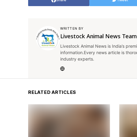
WRITTEN BY
Livestock Animal News Team
Livestock Animal News is India’s premi
information.Every news article is thor
industry experts.
RELATED ARTICLES