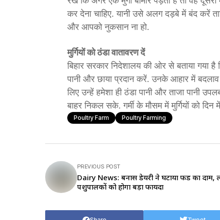
रखें कि अगर एक मुर्गी बीमार पड़ती है तो वह दूसरी म
कर देना चाहिए. यानी उसे अलग दड़बे में बंद करें 
और आपको नुकसान ना हो.
मुर्गियों को ठंडा वातावरण दें
बिहार सरकार निदेशालय की ओर से बताया गया है कि गर्मि
पानी और छाया प्रदान करें. उनके आहार में बदलाव करने
लिए उन्हें हमेशा ही ठंडा पानी और ताजा पानी उपलब्ध क
बाहर निकल सके. गर्मी के मौसम में मुर्गियों को दिन म
Poultry Farm
Poultry Farming
PREVIOUS POST
Dairy News: बनास डेयरी ने घटाया फीड का दाम, ल
पशुपालकों को होगा बड़ा फायदा
Share
Tweet