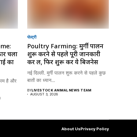
पोल्ट्री
eme:
Poultry Farming: मुर्गी पालन
रकार चला
शुरू करने से पहले पूरी जानकारी
माई का
कर लें, फिर शुरू करें ये बिजनेस
नई दिल्ली. मुर्गी पालन शुरू करने से पहले कुछ
बातों का ध्यान...
काम है और
BY
LIVESTOCK ANIMAL NEWS TEAM
AUGUST 3, 2026
M
About Us
Privacy Policy