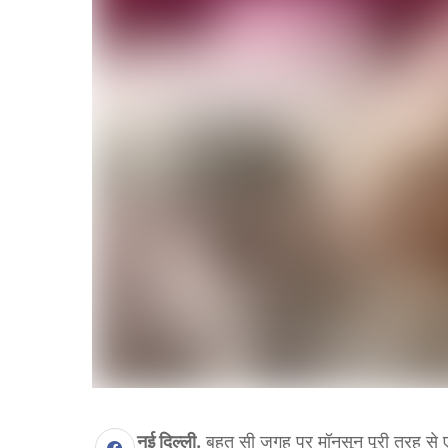
नई दिल्ली.
बहुत सी जगह पर मॉनसून पूरी तरह से एक