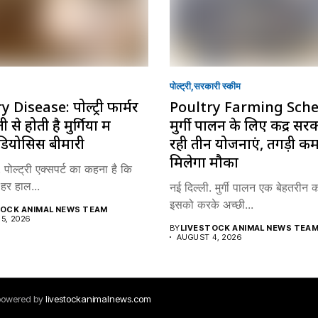
पोल्ट्री
सरकारी स्की‍म
 Disease: पोल्ट्री फार्मर
Poultry Farming Sch
से होती है मुर्गियों में
मुर्गी पालन के लिए केंद्र स
डियोसिस बीमारी
रही तीन योजनाएं, तगड़ी क
मिलेगा मौका
 पोल्ट्री एक्सपर्ट का कहना है कि
ो हर हाल...
नई दिल्ली. मुर्गी पालन एक बेहतरीन 
इसको करके अच्छी...
TOCK ANIMAL NEWS TEAM
5, 2026
BY
LIVESTOCK ANIMAL NEWS TEA
AUGUST 4, 2026
 powered by
livestockanimalnews.com