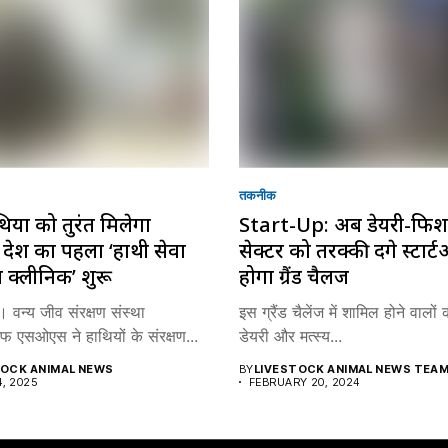
तकनीक
यों को तुरंत मिलेगा
Start-Up: अब डेयरी-फि
ंट, देश का पहला ‘हाथी सेवा
सेक्टर को तरक्की देंगे स्टार्
 क्लीनिक’ शुरू
होगा ग्रैंड चैलेंज
। वन्य जीव संरक्षण संस्था
इस ग्रैंड चैलेंज में शामिल होने वालों
फ एसओएस ने हाथियों के संरक्षण...
डेयरी और मत्स्य...
TOCK ANIMAL NEWS
BY
LIVESTOCK ANIMAL NEWS TEA
, 2025
FEBRUARY 20, 2024