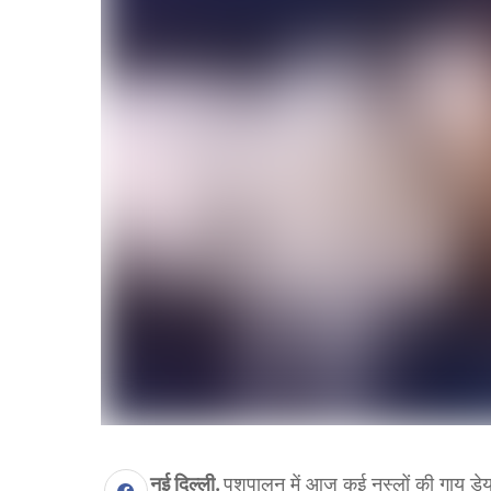
नई दिल्ली.
पशुपालन में आज कई नस्लों की गाय डेय