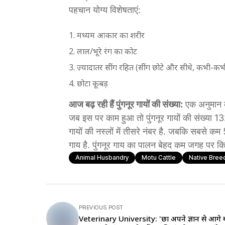
पहचान योग्य विशेषताएं:
मध्यम आकार का शरीर
लाल/भूरे रंग का कोट
ज़्यादातर सींग रहित (सींग छोटे और सीधे, कभी-कभ
छोटा कूबड़
आज बढ़ रही हैं पुंगनूर गायों की संख्या:
एक अनुमान के 
जब इस पर काम हुआ तो पुंगनूर गायों की संख्या 13
गायों की नस्लों में तीसरे नंबर है. जबकि सबसे
गाय है. पुंगनूर गाय का पालन बेहद कम जगह पर क
Animal Husbandry
Motu Cattle
Native Bree
PREVIOUS POST
Veterinary University: 'छात्र अपने ज्ञान से आगे ब