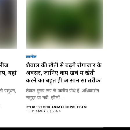
तकनीक
शरीज
शैवाल की खेती से बढ़ेंगे रोगाजार के
टअप, यहां
अवसर, जानिए कम खर्च में खेती
करने का बहुत ही आसान सा तरीका
 को पशुधन,
शैवाल मुख्य रूप से जलीय पौधे हैं. अधिकाशंत
समुद्र या नदी, झीलों...
M
BY
LIVESTOCK ANIMAL NEWS TEAM
FEBRUARY 20, 2024