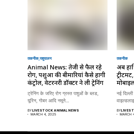
तकनीक
पशुपालन
तकनीक
Animal News: तेजी से फैल रहे
अब हाथि
रोग, पशुओं की बीमारियां कैसे होंगी
ट्रीटमे
कंट्रोल, वेटरनरी डॉक्टर ने ली ट्रेनिंग
मोबाइल
ट्रेनिंग के जरिए रोग ग्रस्त पशुओं के ब्लड,
नई दिल्ली
यूरिन, गोबर आदि नमूने...
वाइल्डलाइ
BY
LIVESTOCK ANIMAL NEWS
BY
LIVES
MARCH 4, 2025
MARCH 4