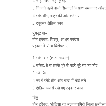
चौड़ा माथा, बड़ा कूबड़
चिकनी बहने वाली सिलवटों के साथ चमकदार ओस
छोटे सींग, बाहर की ओर रखे गए
ट्यूबलर क्षैतिज कान
पुंगनूर गाय
होम ट्रैक्ट: चित्तूर, आंध्र प्रदेश
पहचानने योग्य विशेषताएं:
छोटा कद (छोटा आकार)
सफेद, ग्रे या हल्के भूरे से गहरे भूरे रंग का कोट
छोटे पैर
नर में छोटे सींग और मादा में थोड़े लंबे
क्षैतिज रूप से रखे गए ट्यूबलर कान
मोटू
होम ट्रैक्ट: ओडिशा का मलकानगिरी जिला छत्तीसगढ़