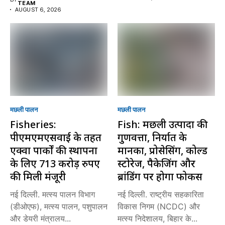
TEAM
AUGUST 6, 2026
मछली पालन
मछली पालन
Fisheries:
Fish: मछली उत्पादों की
पीएमएमएसवाई के तहत
गुणवत्ता, निर्यात के
एक्वा पार्कों की स्थापना
मानकों, प्रोसेसिंग, कोल्ड
के लिए 713 करोड़ रुपए
स्टोरेज, पैकेजिंग और
की मिली मंजूरी
ब्रांडिंग पर होगा फोकस
नई दिल्ली. मत्स्य पालन विभाग
नई दिल्ली. राष्ट्रीय सहकारिता
(डीओएफ), मत्स्य पालन, पशुपालन
विकास निगम (NCDC) और
और डेयरी मंत्रालय...
मत्स्य निदेशालय, बिहार के...