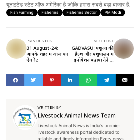
यूनाइटेड स्टेट ऑफ अमेरिका है जोकि हमारा सबसे बड़ा बाजार है.
Fish Farming
Fisheries
Fisheries Sector
PM Modi
PREVIOUS POST
NEXT POST
31 August-24:
GADVASU: पशुओं की
आपके शहर में आज का
हैल्थ और पशुपालन में
ऐग रेट
इनोवेशन बढ़ावा देने के
लिए 7 स्टार्टअप के साथ
MOU साइन
WRITTEN BY
Livestock Animal News Team
Livestock Animal News is India’s premier
livestock awareness portal dedicated to
reliable and timely information.Every news