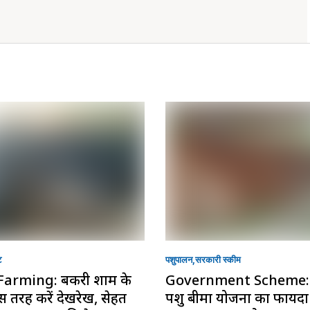
ट
पशुपालन
सरकारी स्की‍म
Farming: बकरी शाम के
Government Scheme: 
 तरह करें देखरेख, सेहत
पशु बीमा योजना का फायद