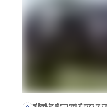
नई दिल्ली.
देश की तमाम राज्यों की सरकारें इस ब