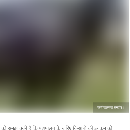
प्रतीकात्मक तस्वीर।
ात को समझ चुकी हैं कि पशुपालन के जरिए किसानों की इनकम को