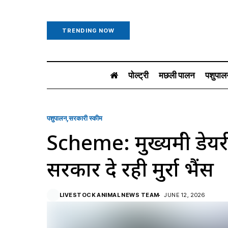
TRENDING NOW
पोल्ट्री
मछली पालन
पशुपाल
पशुपालन
सरकारी स्की‍म
Scheme: मुख्यमंत्री डे
सरकार दे रही मुर्रा भैंस
LIVESTOCK ANIMAL NEWS TEAM
JUNE 12, 2026