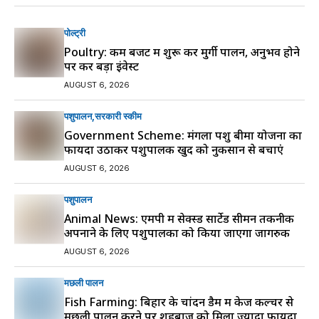
पोल्ट्री
Poultry: कम बजट में शुरू करें मुर्गी पालन, अनुभव होने
पर करें बड़ा इंवेस्ट
AUGUST 6, 2026
पशुपालन
सरकारी स्की‍म
Government Scheme: मंगला पशु बीमा योजना का
फायदा उठाकर पशुपालक खुद को नुकसान से बचाएं
AUGUST 6, 2026
पशुपालन
Animal News: एमपी में सेक्स्ड सार्टेड सीमन तकनीक
अपनाने के लिए पशुपालकों को किया जाएगा जागरुक
AUGUST 6, 2026
मछली पालन
Fish Farming: बिहार के चांदन डैम में केज कल्चर से
मछली पालन करने पर शहबाज को मिला ज्यादा फायदा