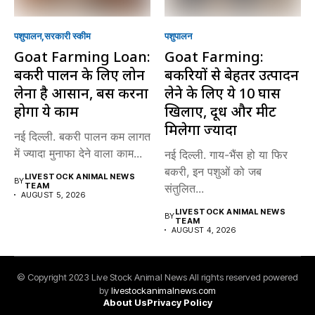
पशुपालन
सरकारी स्की‍म
पशुपालन
Goat Farming Loan:
Goat Farming:
बकरी पालन के लिए लोन
बकरियों से बेहतर उत्पादन
लेना है आसान, बस करना
लेने के लिए ये 10 घास
होगा ये काम
खिलाएं, दूध और मीट
मिलेगा ज्यादा
नई दिल्ली. बकरी पालन कम लागत
में ज्यादा मुनाफा देने वाला काम...
नई दिल्ली. गाय-भैंस हो या फिर
बकरी, इन पशुओं को जब
LIVESTOCK ANIMAL NEWS
BY
TEAM
संतुलित...
AUGUST 5, 2026
LIVESTOCK ANIMAL NEWS
BY
TEAM
AUGUST 4, 2026
© Copyright 2023 Live Stock Animal News All rights reserved powered
by
livestockanimalnews.com
About Us
Privacy Policy