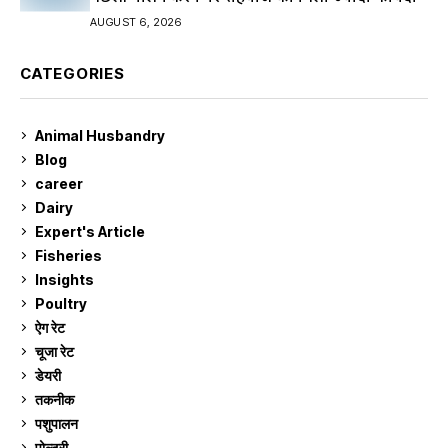
AUGUST 6, 2026
CATEGORIES
Animal Husbandry
9
Blog
99
career
129
Dairy
7
Expert's Article
12
Fisheries
10
Insights
2
Poultry
7
ऐग रेट
910
चूजा रेट
184
डेयरी
1,272
तकनीक
6
पशुपालन
2,104
पोल्ट्री
1,040