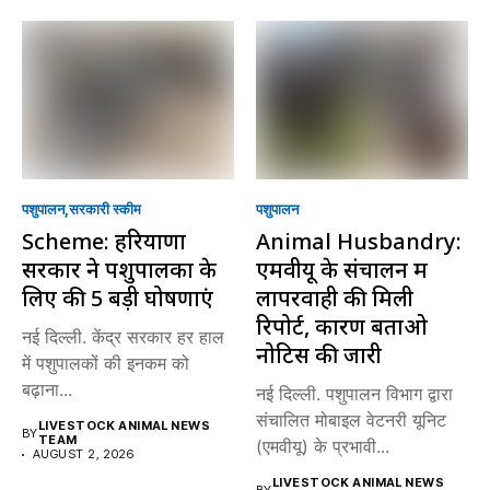
पशुपालन
सरकारी स्की‍म
पशुपालन
Scheme: हरियाणा
Animal Husbandry:
सरकार ने पशुपालकों के
एमवीयू के संचालन में
लिए की 5 बड़ी घोषणाएं
लापरवाही की मिली
रिपोर्ट, कारण बताओ
नई दिल्ली. केंद्र सरकार हर हाल
नोटिस की जारी
में पशुपालकों की इनकम को
बढ़ाना...
नई दिल्ली. पशुपालन विभाग द्वारा
संचालित मोबाइल वेटनरी यूनिट
LIVESTOCK ANIMAL NEWS
BY
TEAM
(एमवीयू) के प्रभावी...
AUGUST 2, 2026
LIVESTOCK ANIMAL NEWS
BY