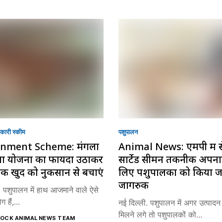
ारी स्की‍म
पशुपालन
nment Scheme: मंगला
Animal News: एमपी में से
मा योजना का फायदा उठाकर
सार्टेड सीमन तकनीक अपनान
क खुद को नुकसान से बचाएं
लिए पशुपालकों को किया 
जागरुक
. पशुपालन में हाथ आजमाने वाले ऐसे
 हैं,...
नई दिल्ली. पशुपालन में अगर उत्पादन
मिलने लगे तो पशुपालकों को...
TOCK ANIMAL NEWS TEAM