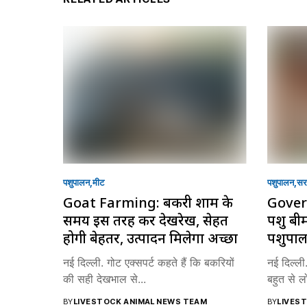
पशुपालन
मीट
पशुपालन
सरक
Goat Farming: बकरी शाम के
Gover
समय इस तरह करें देखरेख, सेहत
पशु बी
होगी बेहतर, उत्पादन मिलेगा अच्छा
पशुपाल
नई दिल्ली. गोट एक्सपर्ट कहते हैं कि बकरियों
नई दिल्ली
की सही देखभाल से...
बहुत से लोग
BY
LIVESTOCK ANIMAL NEWS TEAM
BY
LIVES