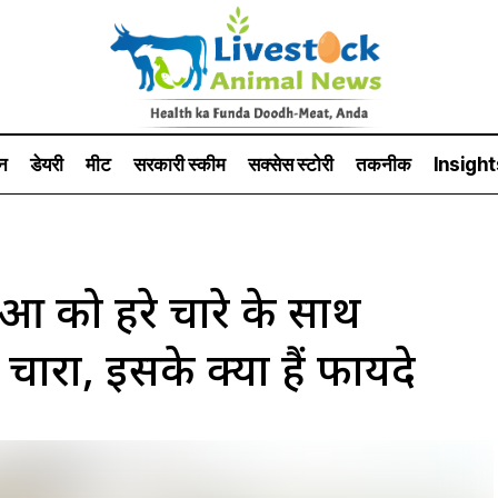
न
डेयरी
मीट
सरकारी स्की‍म
सक्सेस स्टो‍री
तकनीक
Insight
 को हरे चारे के साथ
चारा, इसके क्या हैं फायदे