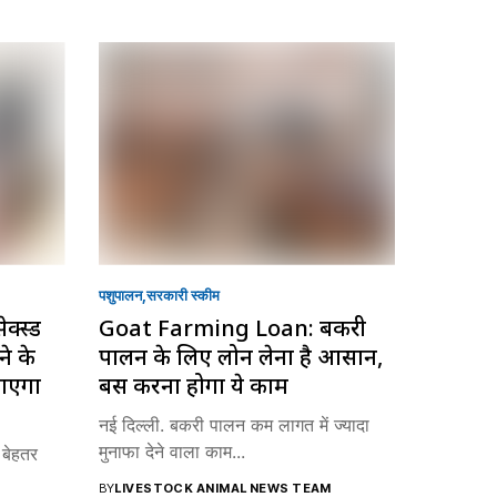
पशुपालन
सरकारी स्की‍म
क्स्ड
Goat Farming Loan: बकरी
े के
पालन के लिए लोन लेना है आसान,
जाएगा
बस करना होगा ये काम
नई दिल्ली. बकरी पालन कम लागत में ज्यादा
मुनाफा देने वाला काम...
 बेहतर
BY
LIVESTOCK ANIMAL NEWS TEAM