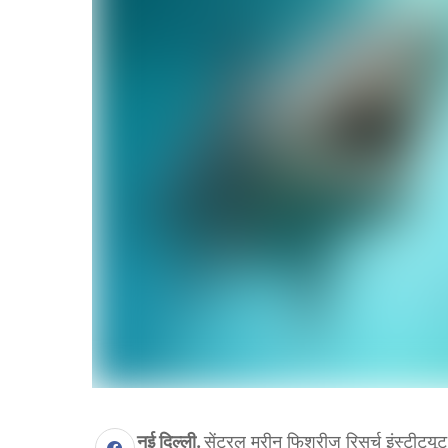
नई दिल्ली.
सेंट्रल मरीन फिशरीज रिसर्च इंस्टीट्य