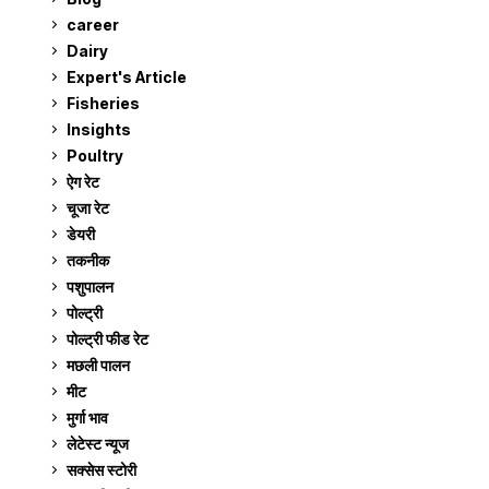
career
129
Dairy
7
Expert's Article
12
Fisheries
10
Insights
2
Poultry
7
ऐग रेट
911
चूजा रेट
185
डेयरी
1,273
तकनीक
6
पशुपालन
2,104
पोल्ट्री
1,041
पोल्ट्री फीड रेट
162
मछली पालन
919
मीट
268
मुर्गा भाव
911
लेटेस्ट न्यूज
236
सक्सेस स्टो‍री
9