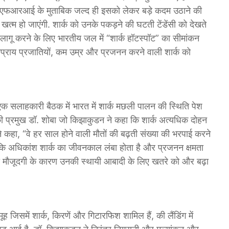
 सीएमएफआरआई के मुताबिक जल्द ही इसको लेकर बड़े कदम उठाने की
 खत्म हो जाएंगी. शार्क को उनके पकड़ने की घटती टें​डेंसी को देखते
लागू करने के लिए भारतीय जल में “शार्क हॉटस्पॉट” का सीमांकन
प्तप्राय प्रजातियों, कम उम्र और प्रजनन करने वाली शार्क को
एक सलाहकारी बैठक में भारत में शार्क मछली पालन की स्थिति पेश
्रमुख डॉ. शोबा जो किझाकुडन ने कहा कि शार्क अत्यधिक दोहन
ने कहा, “वे हर साल होने वाली मौतों की बढ़ती संख्या की भरपाई करने
ंकि अधिकांश शार्क का जीवनकाल लंबा होता है और प्रजनन क्षमता
्र की मौजूदगी के कारण उनकी स्थायी आबादी के लिए खतरे को और बढ़ा
िसमें शार्क, किरणें और गिटारफिश शामिल हैं, की लैंडिंग में