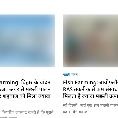
मछली पालन
arming: बिहार के चांदन
Fish Farming: बायोफ्ल
ं केज कल्चर से मछली पालन
RAS तकनीक से कम संसाधन
र शहबाज को मिला ज्यादा
मिलता है ज्यादा मछली उत्प
नई दिल्ली. जहां एक ओर मछली पाल
बढ़ावा देने का काम...
 फिशरीज एक्सपर्ट कहते हैं कि पुराने