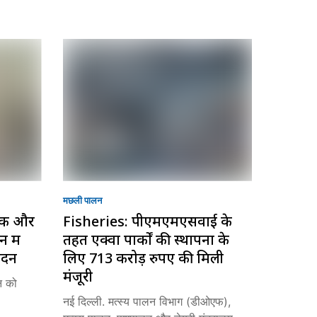
मछली पालन
ॉक और
Fisheries: पीएमएमएसवाई के
 में
तहत एक्वा पार्कों की स्थापना के
ादन
लिए 713 करोड़ रुपए की मिली
मंजूरी
न को
नई दिल्ली. मत्स्य पालन विभाग (डीओएफ),