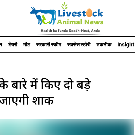
न
डेयरी
मीट
सरकारी स्की‍म
सक्सेस स्टो‍री
तकनीक
Insight
बारे में किए दो बड़े
 जाएगी शार्क