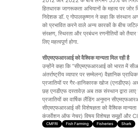
2012 और 2022 के बीच लगभग 55% की गिरावट आ
हितधारक जागरूकता अभियानों के महत्व पर जोर द
निदेशक डॉ. ए गोपालकृष्णन ने कहा कि संस्थान अगल
को प्रभावित करने वाले अन्य कारकों के बीच जटिल 
संरक्षण, स्थिरता और प्रबंधन रणनीतियों को तैयार
लिए महत्वपूर्ण होगा.
सीएमएफआरआई को वैश्विक मान्यता मिल रही है
उन्होंने कहा कि “सीएमएफआरआई को भारत में सीआईट
अंतर्राष्ट्रीय व्यापार पर सम्मेलन) वैज्ञानिक प्राध
प्रजातियों पर गैर-हानिकारक खोज (एनडीएफ) अध्य
छह एनडीएफ दस्तावेज़ अब तक संस्थान द्वारा लाए 
प्रजातियों का वार्षिक लैंडिंग अनुमान सीएमएफआरआई 
सीएमएफआरआई की विशेषज्ञता को वैश्विक मान्यता
कंजर्वेशन ऑफ नेचर) विषय विशेषज्ञ समूहों और C
CMFRI
Fish Farming
Fisheries
Shark