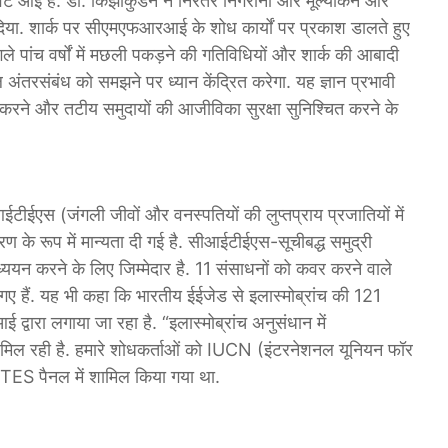
ई है. डॉ. किझाकुडन ने निरंतर निगरानी और मूल्यांकन और
िया. शार्क पर सीएमएफआरआई के शोध कार्यों पर प्रकाश डालते हुए
े पांच वर्षों में मछली पकड़ने की गतिविधियों और शार्क की आबादी
अंतरसंबंध को समझने पर ध्यान केंद्रित करेगा. यह ज्ञान प्रभावी
 करने और तटीय समुदायों की आजीविका सुरक्षा सुनिश्चित करने के
ीईएस (जंगली जीवों और वनस्पतियों की लुप्तप्राय प्रजातियों में
िकरण के रूप में मान्यता दी गई है. सीआईटीईएस-सूचीबद्ध समुद्री
यन करने के लिए जिम्मेदार है. 11 संसाधनों को कवर करने वाले
गए हैं. यह भी कहा कि भारतीय ईईजेड से इलास्मोब्रांच की 121
द्वारा लगाया जा रहा है. “इलास्मोब्रांच अनुसंधान में
 मिल रही है. हमारे शोधकर्ताओं को IUCN (इंटरनेशनल यूनियन फॉर
ITES पैनल में शामिल किया गया था.