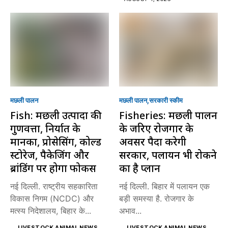
मछली पालन
मछली पालन
सरकारी स्की‍म
Fish: मछली उत्पादों की
Fisheries: मछली पालन
गुणवत्ता, निर्यात के
के जरिए रोजगार के
मानकों, प्रोसेसिंग, कोल्ड
अवसर पैदा करेगी
स्टोरेज, पैकेजिंग और
सरकार, पलायन भी रोकने
ब्रांडिंग पर होगा फोकस
का है प्लान
नई दिल्ली. राष्ट्रीय सहकारिता
नई दिल्ली. बिहार में पलायन एक
विकास निगम (NCDC) और
बड़ी समस्या है. रोजगार के
मत्स्य निदेशालय, बिहार के...
अभाव...
LIVESTOCK ANIMAL NEWS
LIVESTOCK ANIMAL NEWS