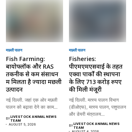
मछली पालन
मछली पालन
Fish Farming:
Fisheries:
बायोफ्लॉक और RAS
पीएमएमएसवाई के तहत
तकनीक से कम संसाधन
एक्वा पार्कों की स्थापना
में मिलता है ज्यादा मछली
के लिए 713 करोड़ रुपए
उत्पादन
की मिली मंजूरी
नई दिल्ली. जहां एक ओर मछली
नई दिल्ली. मत्स्य पालन विभाग
पालन को बढ़ावा देने का काम...
(डीओएफ), मत्स्य पालन, पशुपालन
और डेयरी मंत्रालय...
LIVESTOCK ANIMAL NEWS
BY
TEAM
LIVESTOCK ANIMAL NEWS
AUGUST 5, 2026
BY
TEAM
AUGUST 4, 2026