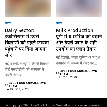
डेयरी
डेयरी
Dairy Sector:
Milk Production:
इकोसिस्टम में डेयरी
यूपी में दूध स्टोरेज को बढ़ाने
किसानों को पहले फायदा
और डेयरी प्लांट के सही
पहुंचाने पर दिया जाएगा
उपयोग का प्लान तैयार
जोर
नई दिल्ली. भारत दुनियाभर में दूध
उत्पादन के मामले में नंबर वन...
नई दिल्ली. राष्ट्रीय डेयरी विकास
बोर्ड एनडीडीबी को सरकार ने
LIVESTOCK ANIMAL NEWS
BY
TEAM
डेयरी सेक्टर...
JULY 31, 2026
LIVESTOCK ANIMAL NEWS
BY
TEAM
AUGUST 1, 2026
© Copyright 2023 Live Stock Animal News All rights reserved powered