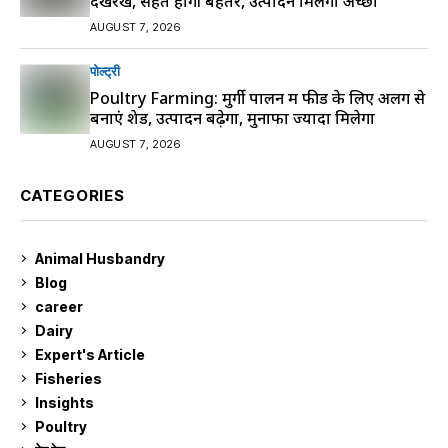
देखरेख, सेहत होगी बेहतर, उत्पादन मिलेगा अच्छा
AUGUST 7, 2026
पोल्ट्री
Poultry Farming: मुर्गी पालन में फीड के लिए अलग से
बनाएं शेड, उत्पादन बढ़ेगा, मुनाफा ज्यादा मिलेगा
AUGUST 7, 2026
CATEGORIES
Animal Husbandry
9
Blog
99
career
129
Dairy
7
Expert's Article
12
Fisheries
10
Insights
2
Poultry
7