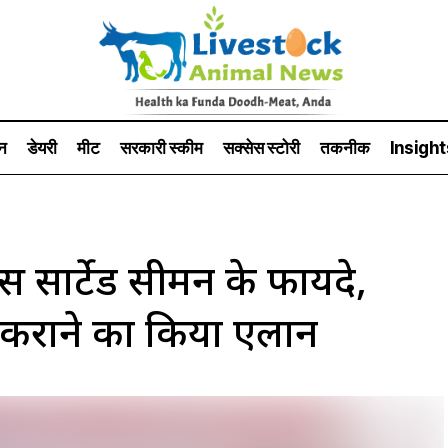
न
डेयरी
मीट
सरकारी स्की‍म
सक्सेस स्टो‍री
तकनीक
Insight
क्स सार्टेड सीमन के फायदे,
 कराने का किया एलान