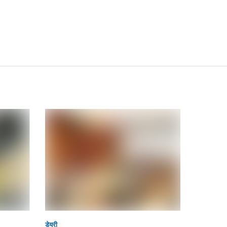
डेयरी