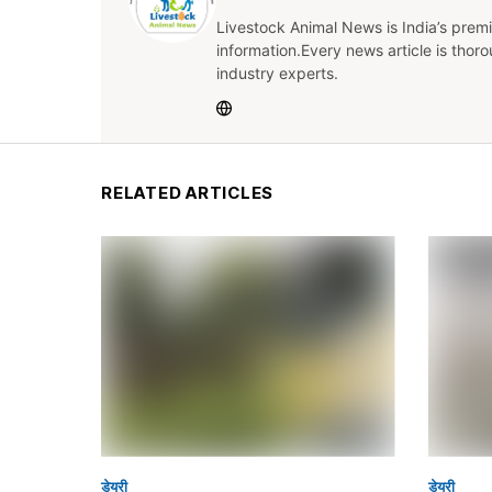
Livestock Animal News is India’s premi
information.Every news article is thor
industry experts.
RELATED ARTICLES
डेयरी
डेयरी