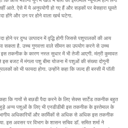
 कि आज मशीनी युग में खेतों में बैलों का इस्तेमाल न्यूनतम होने लगा
ं आते. ऐसे में ये अनुपयोगी हो गए हैं और सड़कों पर बेसहारा घूमते
ैदा होंगे और उन पर होने वाला खर्च घटेगा.
ैदा होने पर दुग्ध उत्पादन में वृद्धि होगी जिससे पशुपालकों की आय
ा सकता है. उच्च गुणवत्ता वाले सीमन का उपयोग करने से उच्च
ी. इस तकनीक के कारण नस्ल सुधार में भी तेजी आएगी. मंत्री कुमावत
ने इस बजट में मंगला पशु बीमा योजना में पशुओं की संख्या दोगुनी
लकों को भी फायदा होगा. उन्होंने कहा कि जल्द ही बस्सी में पॉली
हा कि गायों से बछडी पैदा करने के लिए सेक्स सार्टेड तकनीक बहुत
ड़े अन्य पशुओं के लिए भी एनडीडीबी इस तकनीक के इस्तेमाल के
े विभागीय अधिकारियों और कार्मिकों से अधिक से अधिक इस तकनीक
किया. इस अवसर पर विभाग के शासन सचिव डॉ. समित शर्मा ने