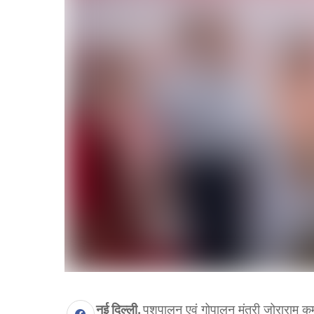
नई दिल्ली.
पशुपालन एवं गोपालन मंत्री जोराराम कुमा