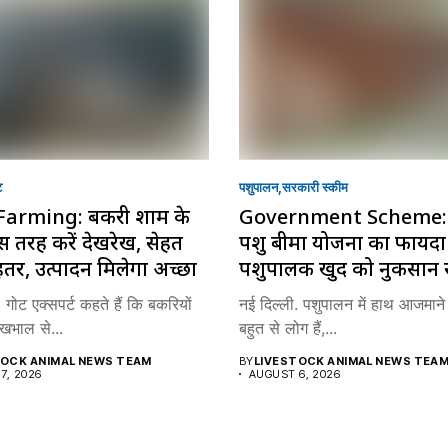
ट
पशुपालन
सरकारी स्की‍म
Farming: बकरी शाम के
Government Scheme: 
 तरह करें देखरेख, सेहत
पशु बीमा योजना का फायद
हतर, उत्पादन मिलेगा अच्छा
पशुपालक खुद को नुकसान स
 गोट एक्सपर्ट कहते हैं कि बकरियों
नई दिल्ली. पशुपालन में हाथ आजमाने 
खभाल से...
बहुत से लोग हैं,...
TOCK ANIMAL NEWS TEAM
BY
LIVESTOCK ANIMAL NEWS TEA
7, 2026
AUGUST 6, 2026