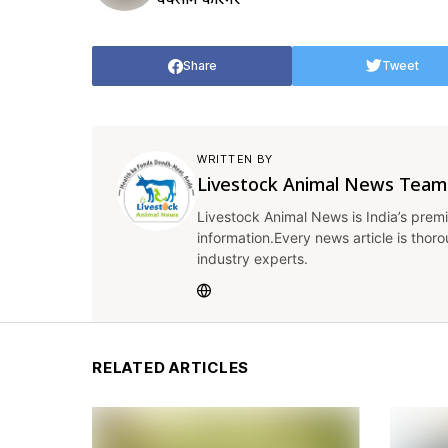
Share
Tweet
WRITTEN BY
Livestock Animal News Team
Livestock Animal News is India’s premi
information.Every news article is thor
industry experts.
RELATED ARTICLES