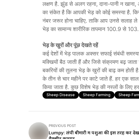
लक्षण है. झुंड से अलग रहना, दाना-पानी न खाना, आं
का संकेत है कि आपकी भेड़ को कोई समस्या है. किस
नंबर जरूर होना चाहिए. ताकि आप उनसे सलाह ले सकें
भेड़ का सामान्य शारीरिक तापमान 100.9 से 103.8
भेड़ के खुरों और पूंछ देखते रहें
कई देशों में भेड़ पालक अक्सर सफाई संबंधी समस्याओं
मक्खियों बैठ जाती हैं और जिसे संक्रमण बढ़ जाता
बकरियों की तुलना भेड़ के खुरों की बाढ़ कम होती है
के तीन से चार महीने पर काटे जाते हैं. हर एक साल म
किया जाता है. कुछ विशेष भेड़ की नस्लों के लिए 
Sheep Disease
Sheep Farming
Sheep Farm
PREVIOUS POST
Lumpy: लंपी बीमारी में पशुओं की इस तरह करें देख
वैक्सीन कारगर