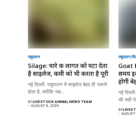
पशुपालन
पशुपालन
मी
Silage: चारे की लागत को घटा देता
Goat 
है साइलेज, कमी को भी करता है पूरी
समय इस
होगी बे
नई दिल्ली. पशुपालन में साइलेज बेहद ही जरूरी
होता है. क्योंकि जब...
नई दिल्ली.
की सही दे
BY
LIVESTOCK ANIMAL NEWS TEAM
AUGUST 8, 2026
BY
LIVES
AUGUST 