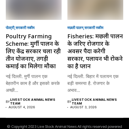
पोल्ट्री
सरकारी स्की‍म
मछली पालन
सरकारी स्की‍म
Poultry Farming
Fisheries: मछली पालन
Scheme: मुर्गी पालन के
के जरिए रोजगार के
लिए केंद्र सरकार चला रही
अवसर पैदा करेगी
तीन योजनाएं, तगड़ी
सरकार, पलायन भी रोकने
कमाई का मिलेगा मौका
का है प्लान
नई दिल्ली. मुर्गी पालन एक
नई दिल्ली. बिहार में पलायन एक
बेहतरीन काम है और इसको करके
बड़ी समस्या है. रोजगार के
अच्छी...
अभाव...
LIVESTOCK ANIMAL NEWS
LIVESTOCK ANIMAL NEWS
BY
BY
TEAM
TEAM
AUGUST 4, 2026
AUGUST 3, 2026
© Copyright 2023 Live Stock Animal News All rights reserved powered