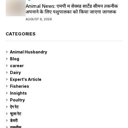
Animal News: एमपी में सेक्स्ड सार्टेड सीमन तकनीक
अपनाने के लिए पशुपालकों को किया जाएगा जागरुक
AUGUST 6, 2026
CATEGORIES
Animal Husbandry
9
Blog
99
career
129
Dairy
7
Expert's Article
12
Fisheries
10
Insights
2
Poultry
7
ऐग रेट
910
चूजा रेट
185
डेयरी
1,272
तकनीक
6