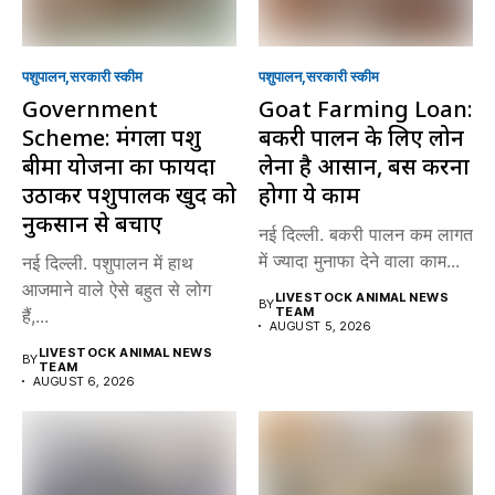
पशुपालन
सरकारी स्की‍म
पशुपालन
सरकारी स्की‍म
Government
Goat Farming Loan:
Scheme: मंगला पशु
बकरी पालन के लिए लोन
बीमा योजना का फायदा
लेना है आसान, बस करना
उठाकर पशुपालक खुद को
होगा ये काम
नुकसान से बचाएं
नई दिल्ली. बकरी पालन कम लागत
में ज्यादा मुनाफा देने वाला काम...
नई दिल्ली. पशुपालन में हाथ
आजमाने वाले ऐसे बहुत से लोग
LIVESTOCK ANIMAL NEWS
BY
TEAM
हैं,...
AUGUST 5, 2026
LIVESTOCK ANIMAL NEWS
BY
TEAM
AUGUST 6, 2026