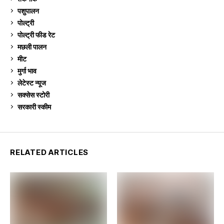
पशुपालन
2,104
पोल्ट्री
1,040
पोल्ट्री फीड रेट
162
मछली पालन
918
मीट
268
मुर्गा भाव
910
लेटेस्ट न्यूज
236
सक्सेस स्टो‍री
9
सरकारी स्की‍म
524
RELATED ARTICLES