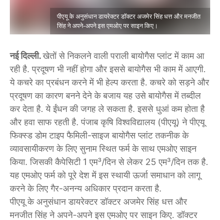
पीएयू के अनुसंधान डायरेक्टर डॉक्टर अजमेर सिंह धत्त और मनजीत
सिंह ने अपने-अपने इस एमओए पर साइन किए।
नई दिल्ली.
खेतों से निकलने वाली पराली बायोगैस प्लांट में काम आ
रही है. प्रदूषण भी नहीं होगा और इससे बायोगैस भी काम में आएगी.
ये कचरे का प्रबंधन करने में भी हेल्प करता है. कचरे को सड़ने और
प्रदूषण का कारण बनने देने के बजाय यह उसे बायोगैस में तब्दील
कर देता है. ये ईंधन की जगह ले सकता है. इससे धुआं कम होता है
और हवा साफ रहती है. पंजाब कृषि विश्वविद्यालय (पीएयू) ने पीएयू
फिक्स्ड डोम टाइप फैमिली-साइज बायोगैस प्लांट तकनीक के
व्यावसायीकरण के लिए सुनाम स्थित फर्म के साथ एमओए साइन
किया. जिसकी कैपेसिटी 1 एम³/दिन से लेकर 25 एम³/दिन तक है.
यह एमओए फर्म को पूरे देश में इस स्थायी ऊर्जा समाधान को लागू
करने के लिए गैर-अनन्य अधिकार प्रदान करता है.
पीएयू के अनुसंधान डायरेक्टर डॉक्टर अजमेर सिंह धत्त और
मनजीत सिंह ने अपने-अपने इस एमओए पर साइन किए. डॉक्टर