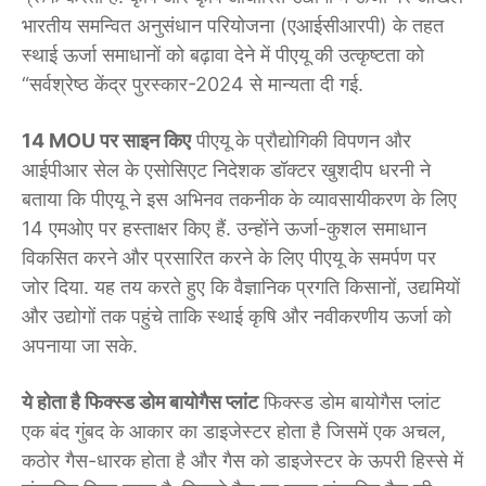
भारतीय समन्वित अनुसंधान परियोजना (एआईसीआरपी) के तहत
स्थाई ऊर्जा समाधानों को बढ़ावा देने में पीएयू की उत्कृष्टता को
“सर्वश्रेष्ठ केंद्र पुरस्कार-2024 से मान्यता दी गई.
14 MOU पर साइन किए
पीएयू के प्रौद्योगिकी विपणन और
आईपीआर सेल के एसोसिएट निदेशक डॉक्टर खुशदीप धरनी ने
बताया कि पीएयू ने इस अभिनव तकनीक के व्यावसायीकरण के लिए
14 एमओए पर हस्ताक्षर किए हैं. उन्होंने ऊर्जा-कुशल समाधान
विकसित करने और प्रसारित करने के लिए पीएयू के समर्पण पर
जोर दिया. यह तय करते हुए कि वैज्ञानिक प्रगति किसानों, उद्यमियों
और उद्योगों तक पहुंचे ताकि स्थाई कृषि और नवीकरणीय ऊर्जा को
अपनाया जा सके.
ये होता है फिक्स्ड डोम बायोगैस प्लांट
फिक्स्ड डोम बायोगैस प्लांट
एक बंद गुंबद के आकार का डाइजेस्टर होता है जिसमें एक अचल,
कठोर गैस-धारक होता है और गैस को डाइजेस्टर के ऊपरी हिस्से में