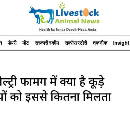
न
डेयरी
मीट
सरकारी स्की‍म
सक्सेस स्टो‍री
तकनीक
Insight
 फार्मिंग में क्या है कूड़े
ियों को इससे कितना मिलता