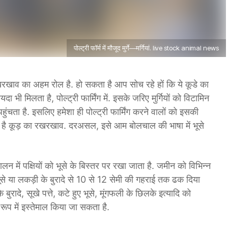
पोल्ट्री फॉर्म में मौजूद मुर्गे—मर्गियां. live stock animal news
के रखरखाव का अहम रोल है. हो सकता है आप सोच रहे हों कि ये कूडे का
ी मिलता है, पोल्ट्री ​फार्मिंग में. इसके जरिए मुर्गियों को विटामिन
ुंचता है. इसलिए हमेशा ही पोल्ट्री फार्मिंग करने वालों को इसकी
 है कूड़ का रखरखाव. दरअसल, इसे आम बोलचाल की भाषा में भूसे
ालन में पक्षियों को भूसे के बिस्तर पर रखा जाता है. जमीन को विभिन्न
 भूसे या लकड़ी के बुरादे से 10 से 12 सेमी की गहराई तक ढक दिया
बुरादे, सूखे पत्ते, कटे हुए भूसे, मूंगफली के छिलके इत्यादि को
ूप में इस्तेमाल किया जा सकता है.