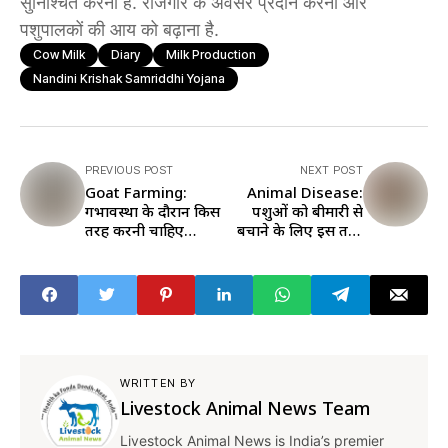
सुनिश्चित करना है. रोजगार के अवसर प्रदान करना और
पशुपालकों की आय को बढ़ाना है.
Cow Milk
Diary
Milk Production
Nandini Krishak Samriddhi Yojana
PREVIOUS POST
NEXT POST
Goat Farming:
Animal Disease:
गर्भावस्था के दौरान किस
पशुओं को बीमारी से
तरह करनी चाहिए
बचाने के लिए इस तरह
बकरियों की देखरेख,
करें बाड़े की सफाई, यहां
जानें यहां
पढ़ें तरीका
WRITTEN BY
Livestock Animal News Team
Livestock Animal News is India’s premier