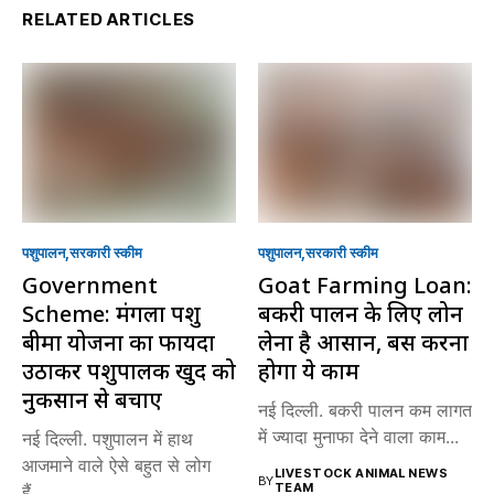
RELATED ARTICLES
पशुपालन
सरकारी स्की‍म
पशुपालन
सरकारी स्की‍म
Government
Goat Farming Loan:
Scheme: मंगला पशु
बकरी पालन के लिए लोन
बीमा योजना का फायदा
लेना है आसान, बस करना
उठाकर पशुपालक खुद को
होगा ये काम
नुकसान से बचाएं
नई दिल्ली. बकरी पालन कम लागत
में ज्यादा मुनाफा देने वाला काम...
नई दिल्ली. पशुपालन में हाथ
आजमाने वाले ऐसे बहुत से लोग
LIVESTOCK ANIMAL NEWS
BY
TEAM
हैं,...