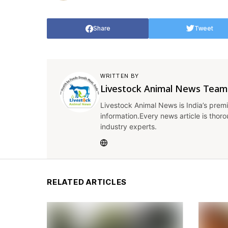
Share
Tweet
WRITTEN BY
Livestock Animal News Team
Livestock Animal News is India’s premi
information.Every news article is thor
industry experts.
RELATED ARTICLES