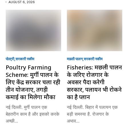
AUGUST 6, 2026
पोल्ट्री
सरकारी स्की‍म
मछली पालन
सरकारी स्की‍म
Poultry Farming
Fisheries: मछली पालन
Scheme: मुर्गी पालन के
के जरिए रोजगार के
लिए केंद्र सरकार चला रही
अवसर पैदा करेगी
तीन योजनाएं, तगड़ी
सरकार, पलायन भी रोकने
कमाई का मिलेगा मौका
का है प्लान
नई दिल्ली. मुर्गी पालन एक
नई दिल्ली. बिहार में पलायन एक
बेहतरीन काम है और इसको करके
बड़ी समस्या है. रोजगार के
अच्छी...
अभाव...