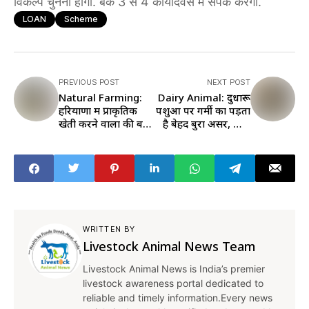
विकल्प चुनना होगा. बैंक 3 से 4 कार्यदिवस में संपर्क करेगा.
LOAN
Scheme
PREVIOUS POST
NEXT POST
Natural Farming:
Dairy Animal: दुधारू
हरियाणा में प्राकृतिक
पशुओं पर गर्मी का पड़ता
खेती करने वालों की बढ़
है बेहद बुरा असर, जानें
रही भीड़, पढ़ें क्या कहते
क्या होता है नुकसान
हैं आंकड़े
WRITTEN BY
Livestock Animal News Team
Livestock Animal News is India’s premier
livestock awareness portal dedicated to
reliable and timely information.Every news