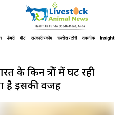
न
डेयरी
मीट
सरकारी स्की‍म
सक्सेस स्टो‍री
तकनीक
Insight
 किन क्षेत्रों में घट रही
क्या है इसकी वजह