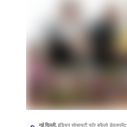
नई दिल्ली.
इंडियन सोसायटी फॉर बफैलो डेवलपमेंट 